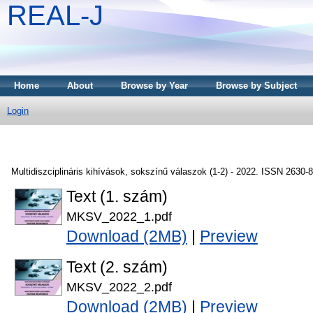
REAL-J
Home
About
Browse by Year
Browse by Subject
Login
Multidiszciplináris kihívások, sokszínű válaszok (1-2) - 2022. ISSN 2630-
Text (1. szám)
MKSV_2022_1.pdf
Download (2MB)
|
Preview
Text (2. szám)
MKSV_2022_2.pdf
Download (2MB)
|
Preview