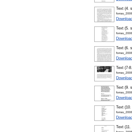
Text (4. 
forras_200
Download
Text (5. 
forras_200
Downloa
Text (6. 
forras_200
Downloa
Text (7-8
forras_200
Downloa
Text (9. 
forras_200
Downloa
Text (10
forras_200
Downloa
Text (11.
forras_200