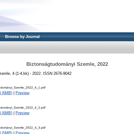
Browse by Journal
Biztonságtudományi Szemle, 2022
emle, 4 (1-4,kk) - 2022. ISSN 2676-9042
tudományi_Szemle_2022_4_1.pdf
d (6MB)
|
Preview
tudományi_Szemle_2022_4_2.pdf
d (6MB)
|
Preview
tudományi_Szemle_2022_4_3.pdf
d (5MB)
|
Preview