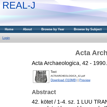
REAL-J
Home
About
Browse by Year
Browse by Subject
Login
Acta Arch
Acta Archaeologica, 42 - 1990.
Text
ACTAARCHEOLOGICA_42.pdf
Download (310MB)
|
Preview
Abstract
42. kötet / 1-4. sz. 1 LUU TRA