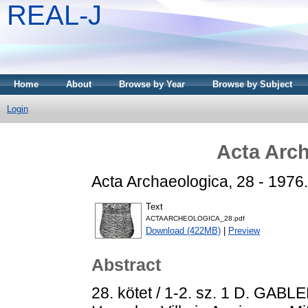
REAL-J
Home
About
Browse by Year
Browse by Subject
Login
Acta Arch
Acta Archaeologica, 28 - 1976.
Text
ACTAARCHEOLOGICA_28.pdf
Download (422MB)
|
Preview
Abstract
28. kötet / 1-2. sz. 1 D. GABL