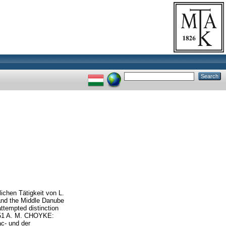
lichen Tätigkeit von L.
 and the Middle Danube
tempted distinction
s 51 A. M. CHOYKE:
c- und der