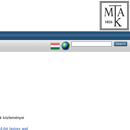
ek közleményei
 Art history and