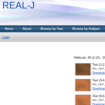
REAL-J
Home
About
Browse by Year
Browse by Subject
Login
Halászat, 46 (1-12) - 1
Text (1-2
HAL_1947_
Downloa
Text (3-4
HAL_1947_
Downloa
Text (5-6
HAL_1947_
Downloa