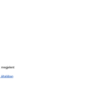
t megjelent
 általában