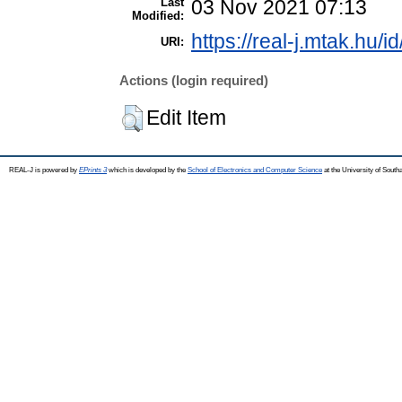
Last
03 Nov 2021 07:13
Modified:
https://real-j.mtak.hu/i
URI:
Actions (login required)
Edit Item
REAL-J is powered by
EPrints 3
which is developed by the
School of Electronics and Computer Science
at the University of Sout