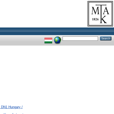
> DN1 Hungary /