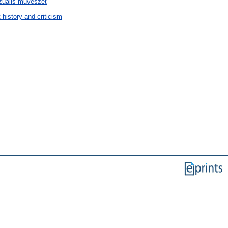
izuális művészet
history and criticism