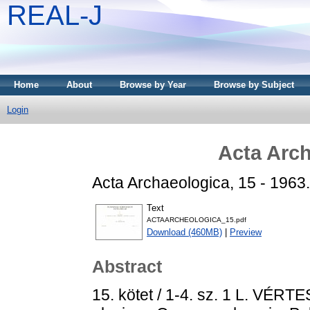
REAL-J
Home
About
Browse by Year
Browse by Subject
Login
Acta Arch
Acta Archaeologica, 15 - 1963.
Text
ACTAARCHEOLOGICA_15.pdf
Download (460MB)
|
Preview
Abstract
15. kötet / 1-4. sz. 1 L. VÉR