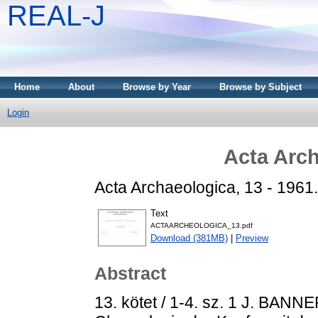
REAL-J
Home
About
Browse by Year
Browse by Subject
Login
Acta Arch
Acta Archaeologica, 13 - 1961.
Text
ACTAARCHEOLOGICA_13.pdf
Download (381MB)
|
Preview
Abstract
13. kötet / 1-4. sz. 1 J. BA