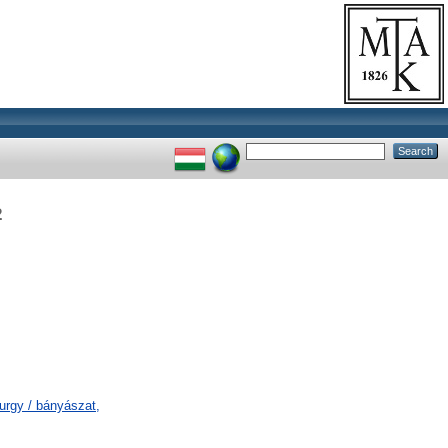
2
urgy / bányászat,