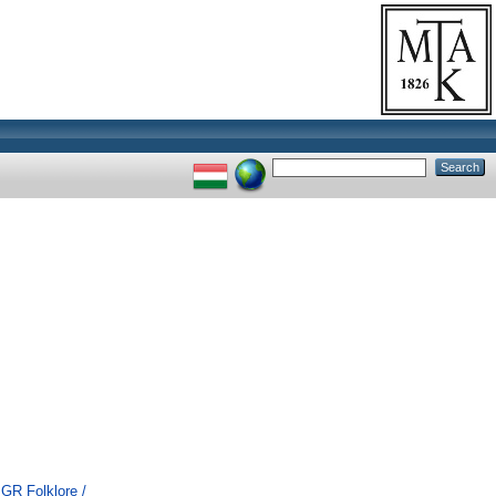
 GR Folklore /