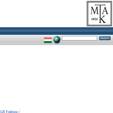
 GR Folklore /