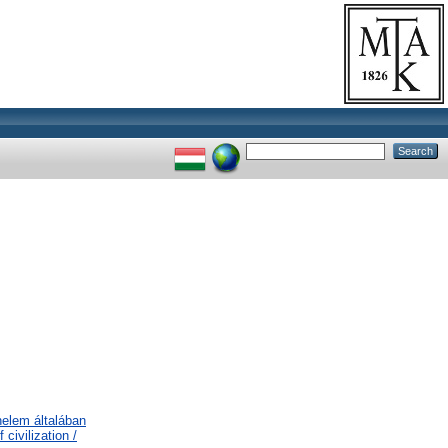
nelem általában
civilization /