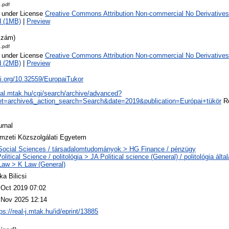
.pdf
e under License
Creative Commons Attribution Non-commercial No Derivatives
d (1MB)
|
Preview
szám)
.pdf
e under License
Creative Commons Attribution Non-commercial No Derivatives
d (2MB)
|
Preview
oi.org/10.32559/EuropaiTukor
real.mtak.hu/cgi/search/archive/advanced?
t=archive&_action_search=Search&date=2019&publication=Európai+tükör
Re
urnal
mzeti Közszolgálati Egyetem
Social Sciences / társadalomtudományok > HG Finance / pénzügy
olitical Science / politológia > JA Political science (General) / politológia álta
Law > K Law (General)
ka Bilicsi
 Oct 2019 07:02
 Nov 2025 12:14
ps://real-j.mtak.hu/id/eprint/13885