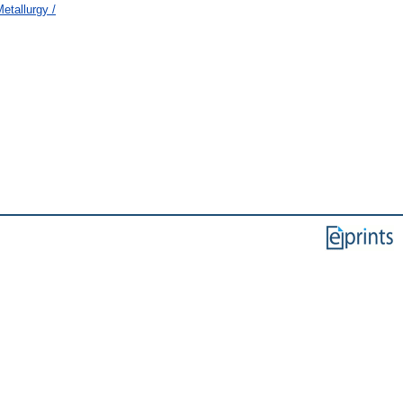
etallurgy /