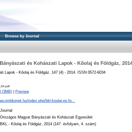
Browse by Journal
Bányászati és Kohászati Lapok - Kőolaj és Földgáz, 201
ti Lapok - Kőolaj és Földgáz, 147 (4) - 2014. ISSN 0572-6034
_04.pdf
d (3MB)
|
Preview
ww.ombkenet.hu/index.php/bkl-koolaj-es-fo...
Journal
Országos Magyar Bányászati és Kohászati Egyesület
BKL - Kőolaj és Földgáz, 2014 (147. évfolyam, 4. szám)