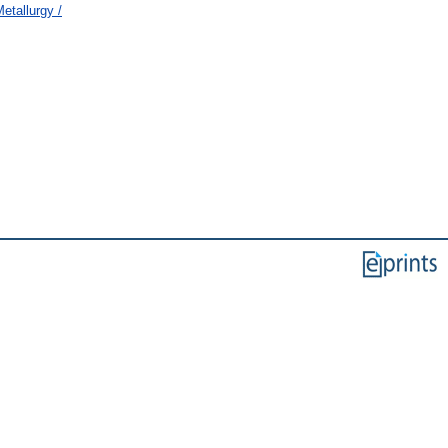
etallurgy /