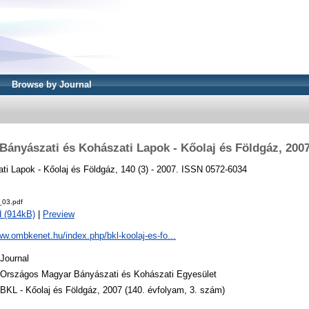
Browse by Journal
Bányászati és Kohászati Lapok - Kőolaj és Földgáz, 200
ti Lapok - Kőolaj és Földgáz, 140 (3) - 2007. ISSN 0572-6034
_03.pdf
 (914kB)
|
Preview
ww.ombkenet.hu/index.php/bkl-koolaj-es-fo...
Journal
Országos Magyar Bányászati és Kohászati Egyesület
BKL - Kőolaj és Földgáz, 2007 (140. évfolyam, 3. szám)