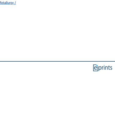
etallurgy /