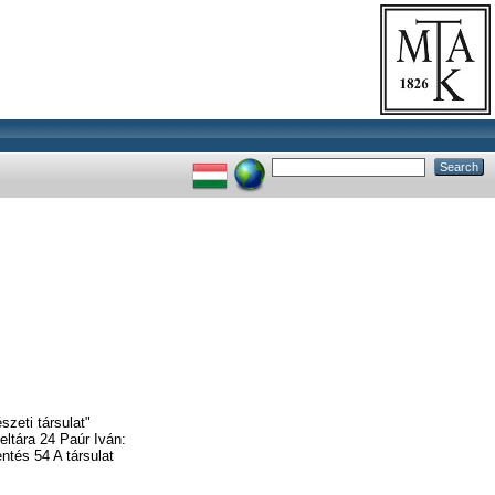
zeti társulat"
eltára 24 Paúr Iván:
ntés 54 A társulat