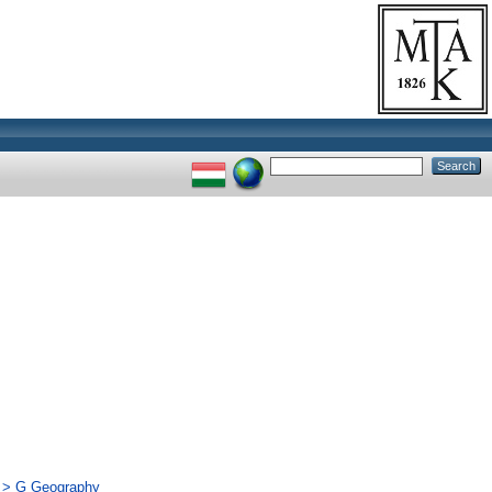
ás > G Geography