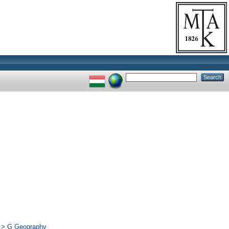
ás > G Geography